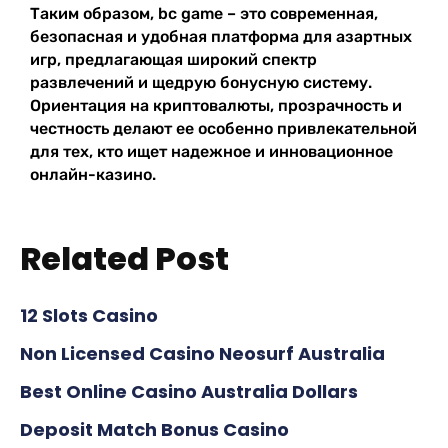
Таким образом, bc game – это современная,
безопасная и удобная платформа для азартных
игр, предлагающая широкий спектр
развлечений и щедрую бонусную систему.
Ориентация на криптовалюты, прозрачность и
честность делают ее особенно привлекательной
для тех, кто ищет надежное и инновационное
онлайн-казино.
Related Post
12 Slots Casino
Non Licensed Casino Neosurf Australia
Best Online Casino Australia Dollars
Deposit Match Bonus Casino