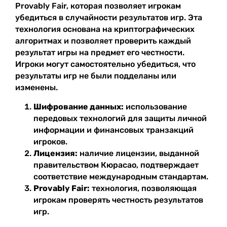
Provably Fair, которая позволяет игрокам
убедиться в случайности результатов игр. Эта
технология основана на криптографических
алгоритмах и позволяет проверить каждый
результат игры на предмет его честности.
Игроки могут самостоятельно убедиться, что
результаты игр не были подделаны или
изменены.
Шифрование данных:
использование
передовых технологий для защиты личной
информации и финансовых транзакций
игроков.
Лицензия:
наличие лицензии, выданной
правительством Кюрасао, подтверждает
соответствие международным стандартам.
Provably Fair:
технология, позволяющая
игрокам проверять честность результатов
игр.