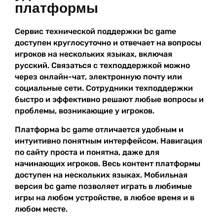
платформы
Сервис технической поддержки bc game
доступен круглосуточно и отвечает на вопросы
игроков на нескольких языках, включая
русский. Связаться с техподдержкой можно
через онлайн-чат, электронную почту или
социальные сети. Сотрудники техподдержки
быстро и эффективно решают любые вопросы и
проблемы, возникающие у игроков.
Платформа bc game отличается удобным и
интуитивно понятным интерфейсом. Навигация
по сайту проста и понятна, даже для
начинающих игроков. Весь контент платформы
доступен на нескольких языках. Мобильная
версия bc game позволяет играть в любимые
игры на любом устройстве, в любое время и в
любом месте.