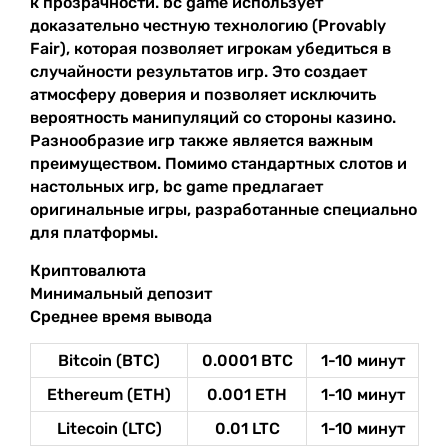
к прозрачности. bc game использует
доказательно честную технологию (Provably
Fair), которая позволяет игрокам убедиться в
случайности результатов игр. Это создает
атмосферу доверия и позволяет исключить
вероятность манипуляций со стороны казино.
Разнообразие игр также является важным
преимуществом. Помимо стандартных слотов и
настольных игр, bc game предлагает
оригинальные игры, разработанные специально
для платформы.
Криптовалюта
Минимальный депозит
Среднее время вывода
Bitcoin (BTC)
0.0001 BTC
1-10 минут
Ethereum (ETH)
0.001 ETH
1-10 минут
Litecoin (LTC)
0.01 LTC
1-10 минут