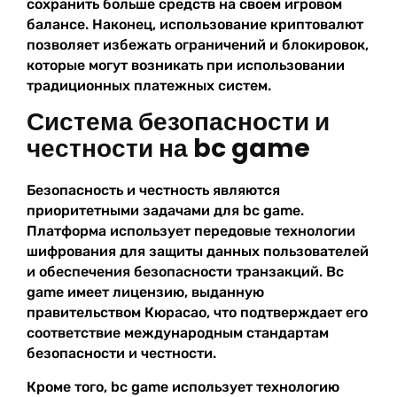
сохранить больше средств на своем игровом
балансе. Наконец, использование криптовалют
позволяет избежать ограничений и блокировок,
которые могут возникать при использовании
традиционных платежных систем.
Система безопасности и
честности на bc game
Безопасность и честность являются
приоритетными задачами для bc game.
Платформа использует передовые технологии
шифрования для защиты данных пользователей
и обеспечения безопасности транзакций. Bc
game имеет лицензию, выданную
правительством Кюрасао, что подтверждает его
соответствие международным стандартам
безопасности и честности.
Кроме того, bc game использует технологию