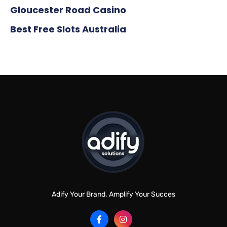
Gloucester Road Casino
Best Free Slots Australia
Adify Your Brand. Amplify Your Succes