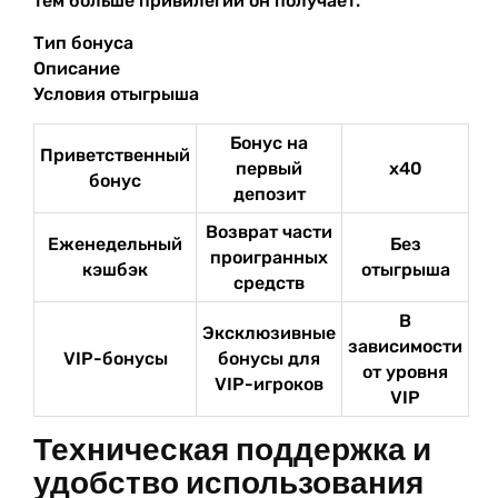
тем больше привилегий он получает.
Тип бонуса
Описание
Условия отыгрыша
Бонус на
Приветственный
первый
x40
бонус
депозит
Возврат части
Еженедельный
Без
проигранных
кэшбэк
отыгрыша
средств
В
Эксклюзивные
зависимости
VIP-бонусы
бонусы для
от уровня
VIP-игроков
VIP
Техническая поддержка и
удобство использования