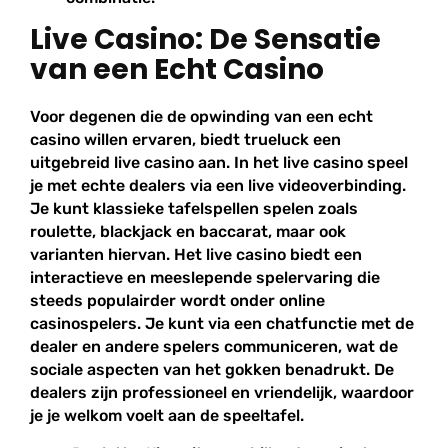
Live Casino: De Sensatie
van een Echt Casino
Voor degenen die de opwinding van een echt
casino willen ervaren, biedt trueluck een
uitgebreid live casino aan. In het live casino speel
je met echte dealers via een live videoverbinding.
Je kunt klassieke tafelspellen spelen zoals
roulette, blackjack en baccarat, maar ook
varianten hiervan. Het live casino biedt een
interactieve en meeslepende spelervaring die
steeds populairder wordt onder online
casinospelers. Je kunt via een chatfunctie met de
dealer en andere spelers communiceren, wat de
sociale aspecten van het gokken benadrukt. De
dealers zijn professioneel en vriendelijk, waardoor
je je welkom voelt aan de speeltafel.