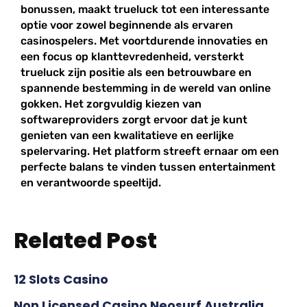
bonussen, maakt trueluck tot een interessante
optie voor zowel beginnende als ervaren
casinospelers. Met voortdurende innovaties en
een focus op klanttevredenheid, versterkt
trueluck zijn positie als een betrouwbare en
spannende bestemming in de wereld van online
gokken. Het zorgvuldig kiezen van
softwareproviders zorgt ervoor dat je kunt
genieten van een kwalitatieve en eerlijke
spelervaring. Het platform streeft ernaar om een
perfecte balans te vinden tussen entertainment
en verantwoorde speeltijd.
Related Post
12 Slots Casino
Non Licensed Casino Neosurf Australia