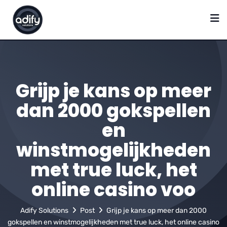
Grijp je kans op meer
dan 2000 gokspellen
en
winstmogelijkheden
met true luck, het
online casino voo
Adify Solutions
Post
Grijp je kans op meer dan 2000
gokspellen en winstmogelijkheden met true luck, het online casino