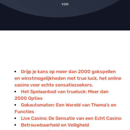
voo
Grijp je kans op meer dan 2000 gokspellen
en winstmogelijkheden met true luck, het online
casino voor echte sensatiezoekers.
Het Spelaanbod van trueluck: Meer dan
2000 Opties
Gokautomaten: Een Wereld van Thema’s en
Functies
Live Casino: De Sensatie van een Echt Casino
Betrouwbaarheid en Veiligheid